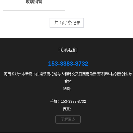
玻璃钢管
共
1
页
1
条记录
联系我们
153-3383-8732
河南省郑州市新密市曲梁镇密杞路与人和路交叉口西南角新密环保科技创新创业综
合体
邮箱：
手机：153-3383-8732
传真：
了解更多