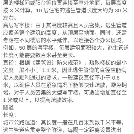
层的楼梯间或阳台等位置连接至室外地面，每层高度
按 3 米计算，10 层住宅的逃生管道长度大约为 30 米
左右。
高层写字楼：由于其高度较高且人员密集，逃生管道
应覆盖整个建筑的高度，从顶层至地面。同时，还需
考虑在不同楼层的水平延伸，以连接各个办公区域。
例如，50 层的写字楼，每层建筑面积较大，逃生管道
长度可能需要数百米甚至更长。
直径：根据《建筑设计防火规范》，疏散楼梯的最小
宽度一般不小于 1.1 米，因此逃生管道的直径应能满
足人员顺利通过的要求，一般建议直径不小于 0.8
米，以确保人员在紧急情况下能够快速疏散，避免拥
堵。对于人员密集的大型写字楼，可适当增加直径至
1 米或以上，以提高疏散效率。
隧道
长度：
城市公路隧道：其长度一般在几百米到数千米不等。
逃生管道应贯穿整个隧道，每隔一定距离设置进出