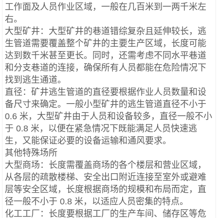
工作面及人员作业区域，一般在几百米到一两千米左
右。
大型矿井：大型矿井的巷道错综复杂且延伸较长，逃
生管道需要覆盖整个矿井的主要生产区域，长度可能
达到数千米甚至更长。同时，还需考虑不同水平巷道
和分支巷道的连接，确保所有人员都能在危险情况下
找到逃生通道。
直径：矿井逃生管道的直径要根据作业人员数量和设
备尺寸来确定。一般小型矿井的逃生管道直径不小于
0.6 米，大型矿井由于人员和设备较多，直径一般不小
于 0.8 米，以便在紧急情况下既能满足人员快速逃
生，又能保证必要的设备运输和通风要求。
其他特殊场所
大型商场：长度需覆盖商场的各个楼层和营业区域，
从各层的疏散楼梯、安全出口附近连接至室外或避难
层等安全区域，长度根据商场的规模和布局而定，直
径一般不小于 0.8 米，以适应人员密集的特点。
化工工厂：长度要根据工厂的生产车间、储存区等危