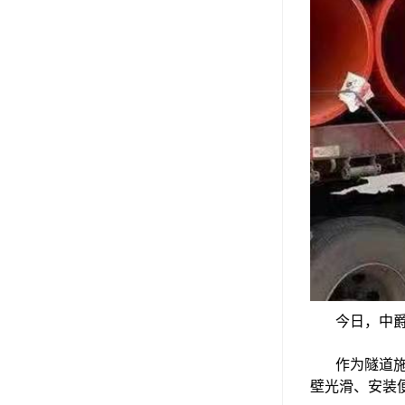
今日，中爵
作为隧道施工
壁光滑、安装