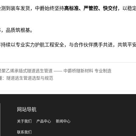
测到装车发货，中爵始终坚持
高标准、严管控、快交付
，以稳
，品质筑根基。
续以专业实力护航工程安全，与合作伙伴携手共进，共筑平
口径聚乙烯承插式隧道逃生管道 —— 中爵桥隧新材料 专业制造
懂：隧道逃生管道选型与规范
网站导航
关于我们
产品中心
新闻中心
联系我们