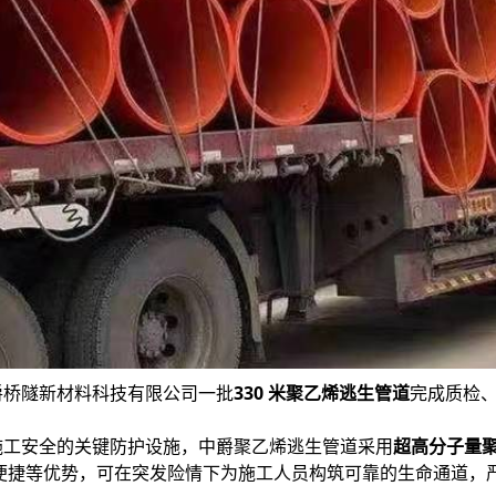
桥隧新材料科技有限公司一批
330 米聚乙烯逃生管道
完成质检
安全的关键防护设施，中爵聚乙烯逃生管道采用
超高分子量
便捷等优势，可在突发险情下为施工人员构筑可靠的生命通道，